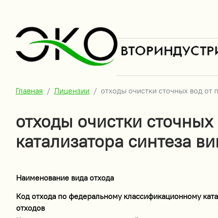
Главная
Лицензии
отходы очистки сточных вод от 
отходы очистки сточных
катализатора синтеза в
Наименование вида отхода
Код отхода по федеральному классификационному ката
отходов