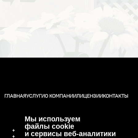
ГЛАВНАЯ
УСЛУГИ
О КОМПАНИИ
ЛИЦЕНЗИИ
КОНТАКТЫ
Мы используем
файлы cookie
+7 (496) 570-37-15
и сервисы веб-аналитики
+7 (919) 776-04-79