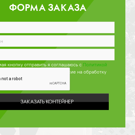
ФОРМА ЗАКАЗА
ая кнопку отправить я соглашаюсь с
Политикой
енциальности
и даю своё согласие на обработку
персональных данных
ЗАКАЗАТЬ КОНТЕЙНЕР