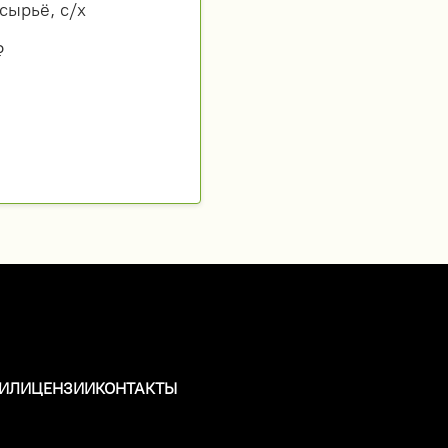
сырьё, с/х
₽
И
ЛИЦЕНЗИИ
КОНТАКТЫ