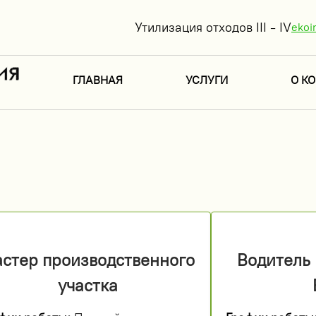
Утилизация отходов III - IV
ekoi
ГЛАВНАЯ
УСЛУГИ
О К
стер производственного
Водитель
участка