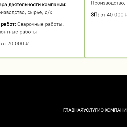
Производство, 
ра деятельности компании:
изводство, сырьё, с/х
ЗП:
от 40 000 
 работ:
Сварочные работы,
онтные работы
от 70 000 ₽
ГЛАВНАЯ
УСЛУГИ
О КОМПАНИ