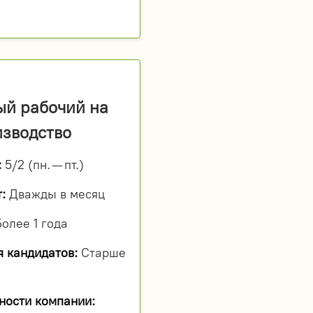
ый рабочий на
изводство
:
5/2 (пн. — пт.)
:
Дважды в месяц
олее 1 года
я кандидатов:
Старше
ности компании: