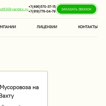
+7(496)570-37-15
nd93@yandex.ru
+7(919)776-04-79
ОМПАНИИ
ЛИЦЕНЗИИ
КОНТАКТЫ
 Мусоровоза на
Вахту