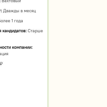
:
Вахтовый
:
Дважды в месяц
олее 1 года
я кандидатов:
Старше
ности компании:
ация
 ₽