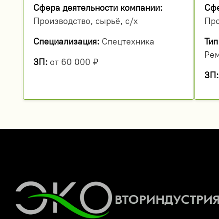
Сфера деятельности компании:
Сфе
Производство, сырьё, с/х
Про
Специализация:
Спецтехника
Тип
Рем
ЗП:
от 60 000 ₽
ЗП: