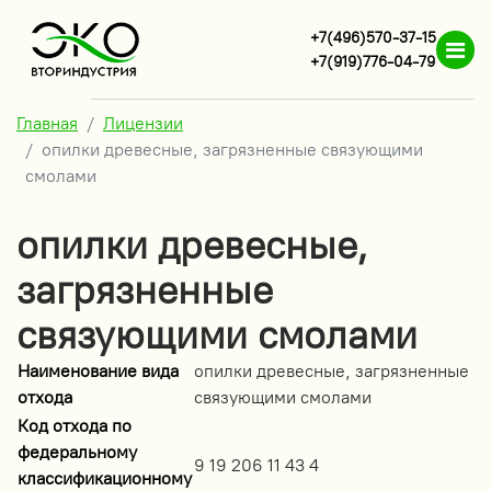
+7(496)570-37-15
+7(919)776-04-79
Главная
Лицензии
опилки древесные, загрязненные связующими
смолами
опилки древесные,
загрязненные
связующими смолами
Наименование вида
опилки древесные, загрязненные
отхода
связующими смолами
Код отхода по
федеральному
9 19 206 11 43 4
классификационному