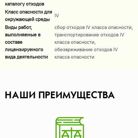
каталогу отходов
Класс опасности для
IV
окружающей среды
Виды работ,
сбор отходов IV класса опасности,
выполняемые в
транспортирование отходов IV
составе
класса опасности,
лицензируемого
обезвреживание отходов IV
вида деятельности
класса опасности
НАШИ ПРЕИМУЩЕСТВА