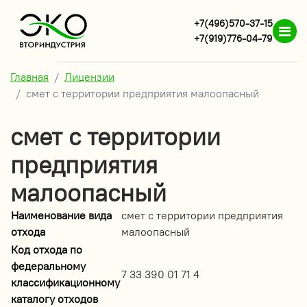
+7(496)570-37-15
+7(919)776-04-79
Главная
Лицензии
смет с территории предприятия малоопасный
смет с территории
предприятия
малоопасный
Наименование вида
смет с территории предприятия
отхода
малоопасный
Код отхода по
федеральному
7 33 390 01 71 4
классификационному
каталогу отходов