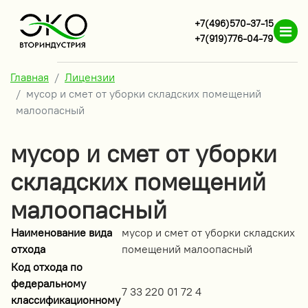
+7(496)570-37-15
+7(919)776-04-79
Главная
Лицензии
мусор и смет от уборки складских помещений
малоопасный
мусор и смет от уборки
складских помещений
малоопасный
Наименование вида
мусор и смет от уборки складских
отхода
помещений малоопасный
Код отхода по
федеральному
7 33 220 01 72 4
классификационному