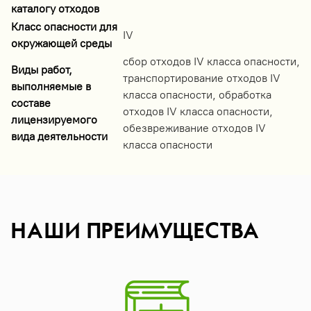
каталогу отходов
Класс опасности для
IV
окружающей среды
сбор отходов IV класса опасности,
Виды работ,
транспортирование отходов IV
выполняемые в
класса опасности, обработка
составе
отходов IV класса опасности,
лицензируемого
обезвреживание отходов IV
вида деятельности
класса опасности
НАШИ ПРЕИМУЩЕСТВА