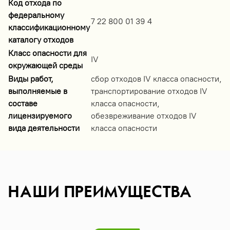
Код отхода по
федеральному
7 22 800 01 39 4
классификационному
каталогу отходов
Класс опасности для
IV
окружающей среды
Виды работ,
сбор отходов IV класса опасности,
выполняемые в
транспортирование отходов IV
составе
класса опасности,
лицензируемого
обезвреживание отходов IV
вида деятельности
класса опасности
НАШИ ПРЕИМУЩЕСТВА