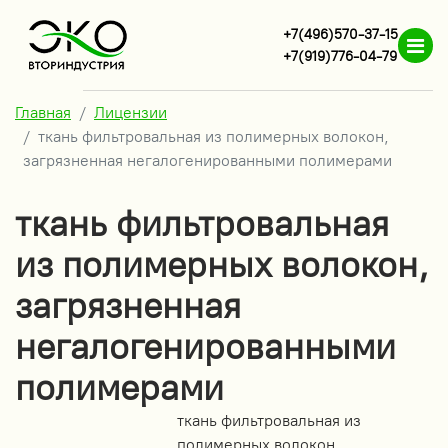
+7(496)570-37-15
+7(919)776-04-79
Главная
Лицензии
ткань фильтровальная из полимерных волокон,
загрязненная негалогенированными полимерами
ткань фильтровальная
из полимерных волокон,
загрязненная
негалогенированными
полимерами
ткань фильтровальная из
полимерных волокон,