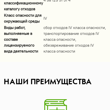
4 38 123 51 51 4
классификационному
каталогу отходов
Класс опасности для
IV
окружающей среды
Виды работ,
сбор отходов IV класса опасности,
выполняемые в
транспортирование отходов IV
составе
класса опасности,
лицензируемого
обезвреживание отходов IV
вида деятельности
класса опасности
НАШИ ПРЕИМУЩЕСТВА