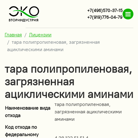
+7(496)570-37-15
+7(919)776-04-79
Главная
Лицензии
тара полипропиленовая, загрязненная
ациклическими аминами
тара полипропиленовая,
загрязненная
ациклическими аминами
тара полипропиленовая,
Наименование вида
загрязненная ациклическими
отхода
аминами
Код отхода по
федеральному