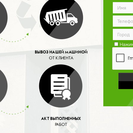
Нажим
конфид
ВЫВОЗ НАШЕЙ МАШИНОЙ
ОТ КЛИЕНТА
АКТ ВЫПОЛНЕННЫХ
РАБОТ