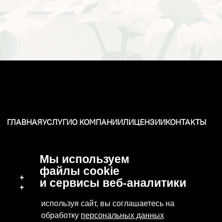
ГЛАВНАЯ
УСЛУГИ
О КОМПАНИИ
ЛИЦЕНЗИИ
КОНТАКТЫ
Мы используем
файлы cookie
+7 (496) 570-37-15
и сервисы веб-аналитики
+7 (919) 776-04-79
используя сайт, вы соглашаетесь на
обработку
персональных данных