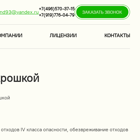
+7(496)570-37-15
ind93@yandex.ru
+7(919)776-04-79
ОМПАНИИ
ЛИЦЕНЗИИ
КОНТАКТЫ
крошкой
шкой
 отходов IV класса опасности, обезвреживание отходов