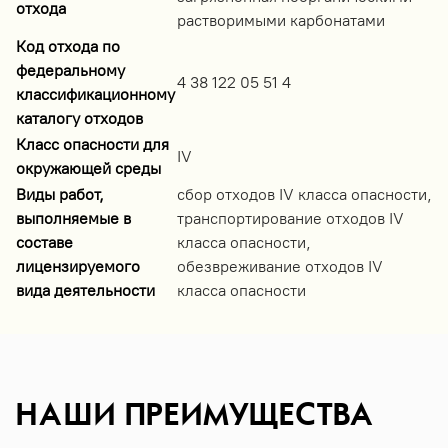
отхода
растворимыми карбонатами
Код отхода по
федеральному
4 38 122 05 51 4
классификационному
каталогу отходов
Класс опасности для
IV
окружающей среды
Виды работ,
сбор отходов IV класса опасности,
выполняемые в
транспортирование отходов IV
составе
класса опасности,
лицензируемого
обезвреживание отходов IV
вида деятельности
класса опасности
НАШИ ПРЕИМУЩЕСТВА