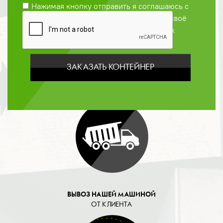
Нажимая кнопку отправить я соглашаюсь с
Политикой конфиденциальности
и даю своё
согласие на обработку персональных
данных
ЗАКАЗАТЬ КОНТЕЙНЕР
ОПЛАТА
ВЫВОЗ НАШЕЙ МАШИНОЙ
ОТ КЛИЕНТА