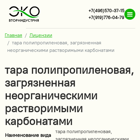
+7(496)570-37-15
+7(919)776-04-79
Главная
Лицензии
тара полипропиленовая, загрязненная
неорганическими растворимыми карбонатами
тара полипропиленовая,
загрязненная
неорганическими
растворимыми
карбонатами
тара полипропиленовая,
Наименование вида
загрязненная неорганическими