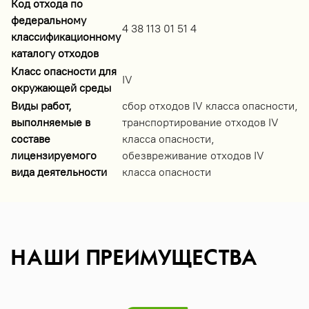
Код отхода по
федеральному
4 38 113 01 51 4
классификационному
каталогу отходов
Класс опасности для
IV
окружающей среды
Виды работ,
сбор отходов IV класса опасности,
выполняемые в
транспортирование отходов IV
составе
класса опасности,
лицензируемого
обезвреживание отходов IV
вида деятельности
класса опасности
НАШИ ПРЕИМУЩЕСТВА