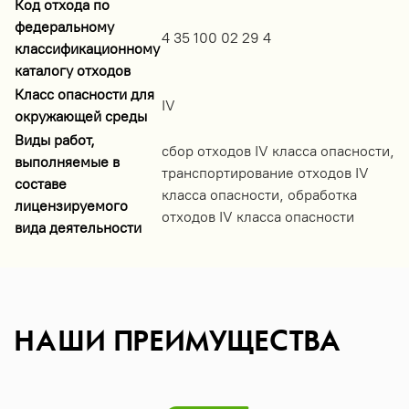
Код отхода по
федеральному
4 35 100 02 29 4
классификационному
каталогу отходов
Класс опасности для
IV
окружающей среды
Виды работ,
сбор отходов IV класса опасности,
выполняемые в
транспортирование отходов IV
составе
класса опасности, обработка
лицензируемого
отходов IV класса опасности
вида деятельности
НАШИ ПРЕИМУЩЕСТВА