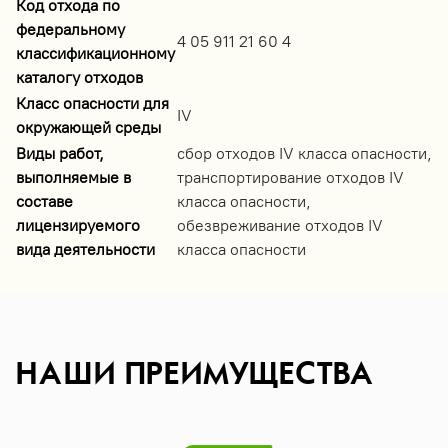
Код отхода по
федеральному
4 05 911 21 60 4
классификационному
каталогу отходов
Класс опасности для
IV
окружающей среды
Виды работ,
сбор отходов IV класса опасности,
выполняемые в
транспортирование отходов IV
составе
класса опасности,
лицензируемого
обезвреживание отходов IV
вида деятельности
класса опасности
НАШИ ПРЕИМУЩЕСТВА