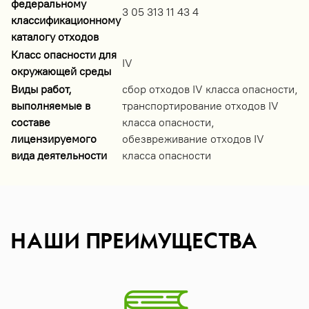
федеральному
3 05 313 11 43 4
классификационному
каталогу отходов
Класс опасности для
IV
окружающей среды
Виды работ,
сбор отходов IV класса опасности,
выполняемые в
транспортирование отходов IV
составе
класса опасности,
лицензируемого
обезвреживание отходов IV
вида деятельности
класса опасности
НАШИ ПРЕИМУЩЕСТВА