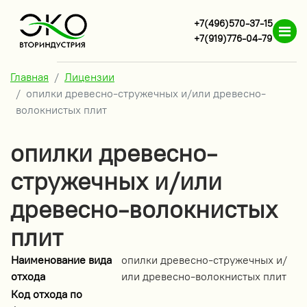
+7(496)570-37-15
+7(919)776-04-79
Главная
Лицензии
опилки древесно-стружечных и/или древесно-
волокнистых плит
опилки древесно-
стружечных и/или
древесно-волокнистых
плит
Наименование вида
опилки древесно-стружечных и/
отхода
или древесно-волокнистых плит
Код отхода по