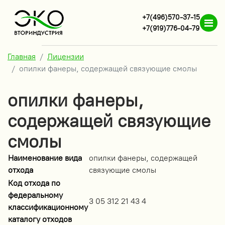
+7(496)570-37-15
+7(919)776-04-79
Главная
Лицензии
опилки фанеры, содержащей связующие смолы
опилки фанеры,
содержащей связующие
смолы
Наименование вида
опилки фанеры, содержащей
отхода
связующие смолы
Код отхода по
федеральному
3 05 312 21 43 4
классификационному
каталогу отходов