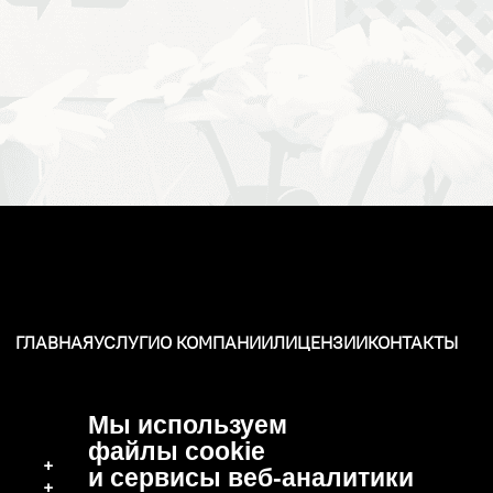
ГЛАВНАЯ
УСЛУГИ
О КОМПАНИИ
ЛИЦЕНЗИИ
КОНТАКТЫ
Мы используем
файлы cookie
+7 (496) 570-37-15
и сервисы веб-аналитики
+7 (919) 776-04-79