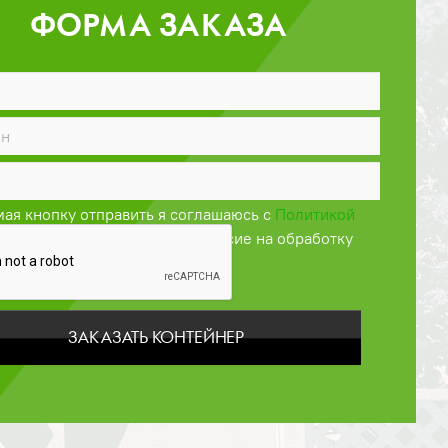
ФОРМА ЗАКАЗА
ая кнопку отправить я соглашаюсь с
Политикой
енциальности
и даю своё согласие на обработку
персональных данных
ЗАКАЗАТЬ КОНТЕЙНЕР