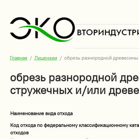
Главная
Лицензии
обрезь разнородной древесины 
обрезь разнородной дре
стружечных и/или древе
Наименование вида отхода
Код отхода по федеральному классификационному ката
отходов