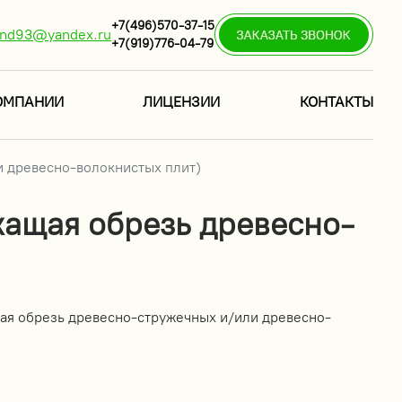
+7(496)570-37-15
ind93@yandex.ru
+7(919)776-04-79
ОМПАНИИ
ЛИЦЕНЗИИ
КОНТАКТЫ
 древесно-волокнистых плит)
жащая обрезь древесно-
ая обрезь древесно-стружечных и/или древесно-