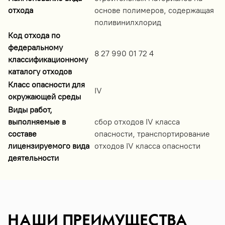
отхода
основе полимеров, содержащая
поливинилхлорид
Код отхода по
федеральному
8 27 990 01 72 4
классификационному
каталогу отходов
Класс опасности для
IV
окружающей среды
Виды работ,
выполняемые в
сбор отходов IV класса
составе
опасности, транспортирование
лицензируемого вида
отходов IV класса опасности
деятельности
НАШИ ПРЕИМУЩЕСТВА