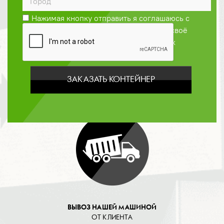
Нажимая кнопку отправить я соглашаюсь с
Политикой конфиденциальности
и даю своё
согласие на обработку персональных
данных
ЗАКАЗАТЬ КОНТЕЙНЕР
ОПЛАТА
ВЫВОЗ НАШЕЙ МАШИНОЙ
ОТ КЛИЕНТА