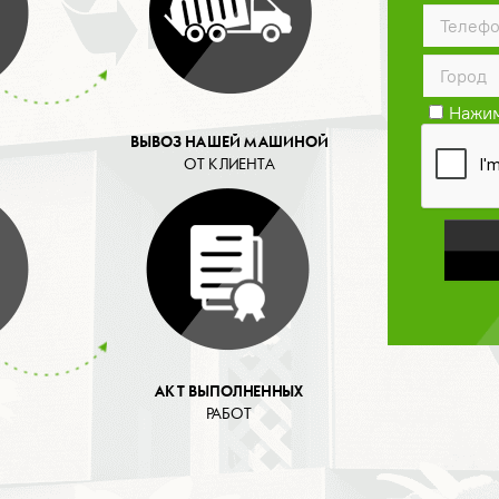
Нажим
конфид
ВЫВОЗ НАШЕЙ МАШИНОЙ
ОТ КЛИЕНТА
АКТ ВЫПОЛНЕННЫХ
РАБОТ