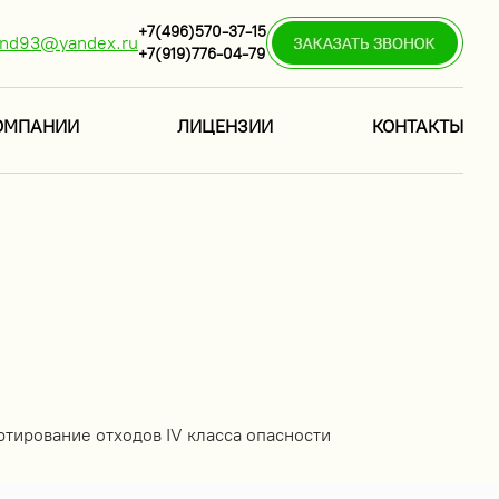
+7(496)570-37-15
ind93@yandex.ru
+7(919)776-04-79
ОМПАНИИ
ЛИЦЕНЗИИ
КОНТАКТЫ
ртирование отходов IV класса опасности