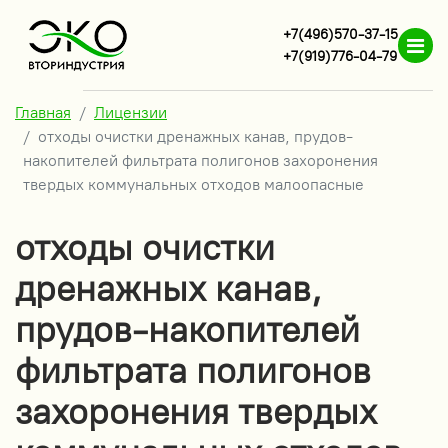
+7(496)570-37-15
+7(919)776-04-79
Главная
Лицензии
отходы очистки дренажных канав, прудов-
накопителей фильтрата полигонов захоронения
твердых коммунальных отходов малоопасные
отходы очистки
дренажных канав,
прудов-накопителей
фильтрата полигонов
захоронения твердых