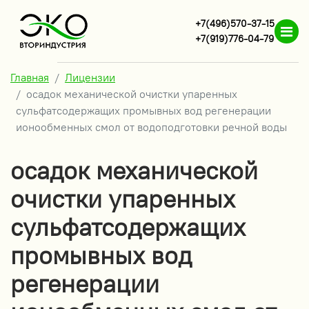
+7(496)570-37-15
+7(919)776-04-79
Главная
Лицензии
осадок механической очистки упаренных
сульфатсодержащих промывных вод регенерации
ионообменных смол от водоподготовки речной воды
осадок механической
очистки упаренных
сульфатсодержащих
промывных вод
регенерации