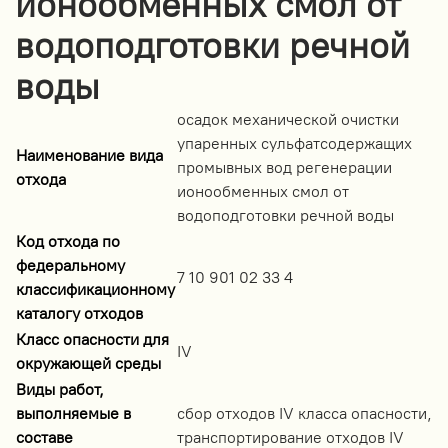
ионообменных смол от
водоподготовки речной
воды
осадок механической очистки
упаренных сульфатсодержащих
Наименование вида
промывных вод регенерации
отхода
ионообменных смол от
водоподготовки речной воды
Код отхода по
федеральному
7 10 901 02 33 4
классификационному
каталогу отходов
Класс опасности для
IV
окружающей среды
Виды работ,
выполняемые в
сбор отходов IV класса опасности,
составе
транспортирование отходов IV