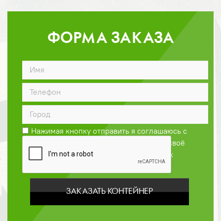
ФОРМА ЗАКАЗА
ДОГОВОР
Нажимая кнопку отправить я соглашаюсь с
Политикой конфиденциальности
и даю своё
согласие на обработку персональных
данных
ЗАКАЗАТЬ КОНТЕЙНЕР
ОПЛАТА