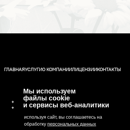
ГЛАВНАЯ
УСЛУГИ
О КОМПАНИИ
ЛИЦЕНЗИИ
КОНТАКТЫ
Мы используем
файлы cookie
+7 (496) 570-37-15
и сервисы веб-аналитики
+7 (919) 776-04-79
используя сайт, вы соглашаетесь на
обработку
персональных данных