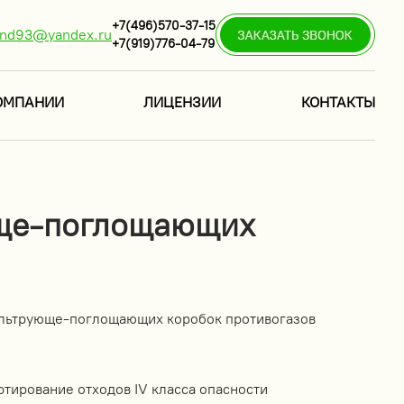
+7(496)570-37-15
ind93@yandex.ru
+7(919)776-04-79
ОМПАНИИ
ЛИЦЕНЗИИ
КОНТАКТЫ
юще-поглощающих
ильтрующе-поглощающих коробок противогазов
ртирование отходов IV класса опасности