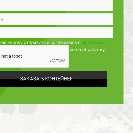
ая кнопку отправить я соглашаюсь с
Политикой
енциальности
и даю своё согласие на обработку
персональных данных
ЗАКАЗАТЬ КОНТЕЙНЕР