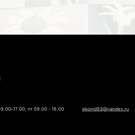
09.00-17.00, пт 09.00 - 16.00
ekoind93@yandex.ru