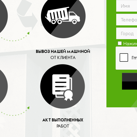
Нажим
конфид
ВЫВОЗ НАШЕЙ МАШИНОЙ
ОТ КЛИЕНТА
АКТ ВЫПОЛНЕННЫХ
РАБОТ