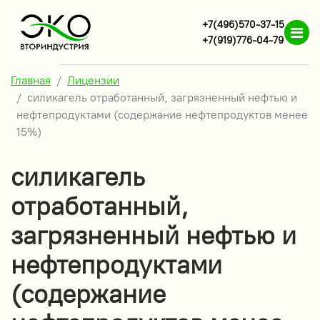
+7(496)570-37-15
+7(919)776-04-79
Главная
Лицензии
силикагель отработанный, загрязненный нефтью и
нефтепродуктами (содержание нефтепродуктов менее
15%)
силикагель
отработанный,
загрязненный нефтью и
нефтепродуктами
(содержание