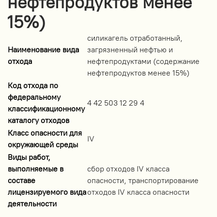
нефтепродуктов менее
15%)
силикагель отработанный,
Наименование вида
загрязненный нефтью и
отхода
нефтепродуктами (содержание
нефтепродуктов менее 15%)
Код отхода по
федеральному
4 42 503 12 29 4
классификационному
каталогу отходов
Класс опасности для
IV
окружающей среды
Виды работ,
выполняемые в
сбор отходов IV класса
составе
опасности, транспортирование
лицензируемого вида
отходов IV класса опасности
деятельности