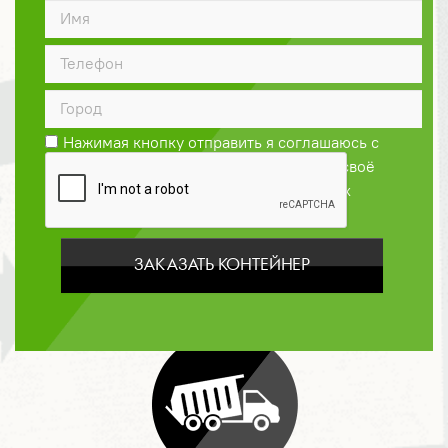
ДОГОВОР
Нажимая кнопку отправить я соглашаюсь с
Политикой конфиденциальности
и даю своё
согласие на обработку персональных
данных
ЗАКАЗАТЬ КОНТЕЙНЕР
ОПЛАТА