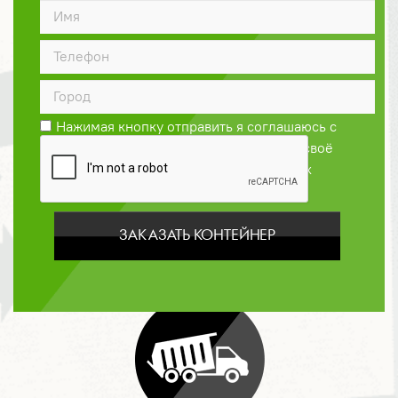
ДОГОВОР
Нажимая кнопку отправить я соглашаюсь с
Политикой конфиденциальности
и даю своё
согласие на обработку персональных
данных
ЗАКАЗАТЬ КОНТЕЙНЕР
ОПЛАТА