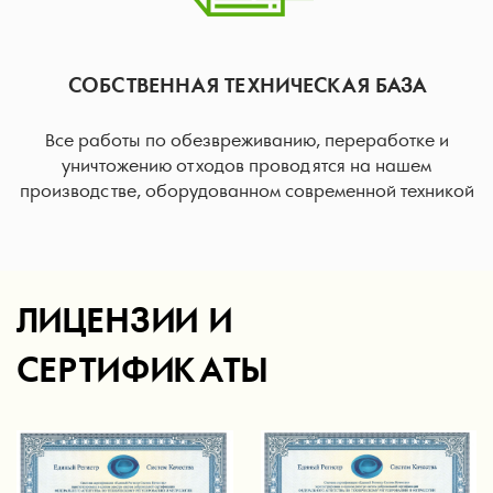
СОБСТВЕННАЯ ТЕХНИЧЕСКАЯ БАЗА
Все работы по обезвреживанию, переработке и
уничтожению отходов проводятся на нашем
производстве, оборудованном современной техникой
ЛИЦЕНЗИИ И
СЕРТИФИКАТЫ