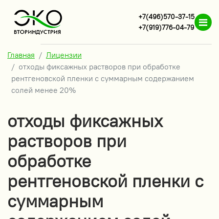
+7(496)570-37-15
+7(919)776-04-79
Главная
Лицензии
отходы фиксажных растворов при обработке
рентгеновской пленки с суммарным содержанием
солей менее 20%
отходы фиксажных
растворов при
обработке
рентгеновской пленки с
суммарным