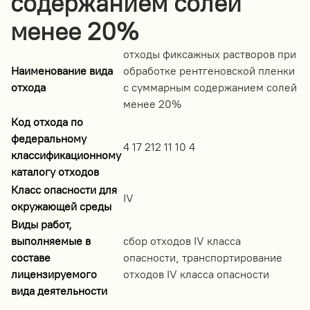
содержанием солей
менее 20%
отходы фиксажных растворов при
Наименование вида
обработке рентгеновской пленки
отхода
с суммарным содержанием солей
менее 20%
Код отхода по
федеральному
4 17 212 11 10 4
классификационному
каталогу отходов
Класс опасности для
IV
окружающей среды
Виды работ,
выполняемые в
сбор отходов IV класса
составе
опасности, транспортирование
лицензируемого
отходов IV класса опасности
вида деятельности