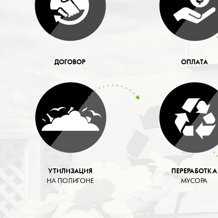
ДОГОВОР
ОПЛАТА
УТИЛИЗАЦИЯ
ПЕРЕРАБОТКА
НА ПОЛИГОНЕ
МУСОРА