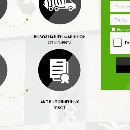
Нажим
конфид
ВЫВОЗ НАШЕЙ МАШИНОЙ
ОТ КЛИЕНТА
АКТ ВЫПОЛНЕННЫХ
РАБОТ