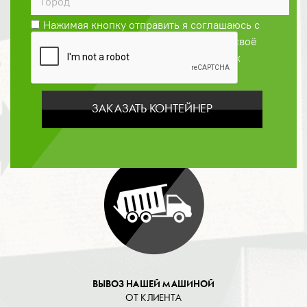
Нажимая кнопку отправить я соглашаюсь с
Политикой конфиденциальности
и даю своё
согласие на обработку персональных
данных
ЗАКАЗАТЬ КОНТЕЙНЕР
ОПЛАТА
ВЫВОЗ НАШЕЙ МАШИНОЙ
ОТ КЛИЕНТА