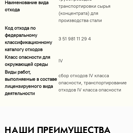
Наименование вида
транспортировки сырья
отхода
(концентрата) для
производства стали
Код отхода по
федеральному
3 51 981 11 29 4
классификационному
каталогу отходов
Класс опасности для
IV
окружающей среды
Виды работ,
сбор отходов IV класса
выполняемые в составе
опасности, транспортирование
лицензируемого вида
отходов IV класса опасности
деятельности
НАШИ ПРЕИМУЩЕСТВА