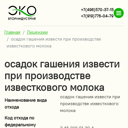
+7(496)570-37-15
+7(919)776-04-79
Главная
Лицензии
осадок гашения извести при производстве
известкового молока
осадок гашения извести
при производстве
известкового молока
осадок гашения извести при
Наименование вида
производстве известкового
отхода
молока
Код отхода по
федеральному