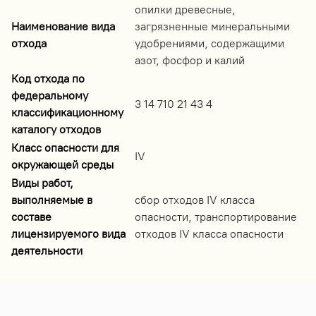
опилки древесные,
Наименование вида
загрязненные минеральными
отхода
удобрениями, содержащими
азот, фосфор и калий
Код отхода по
федеральному
3 14 710 21 43 4
классификационному
каталогу отходов
Класс опасности для
IV
окружающей среды
Виды работ,
выполняемые в
сбор отходов IV класса
составе
опасности, транспортирование
лицензируемого вида
отходов IV класса опасности
деятельности