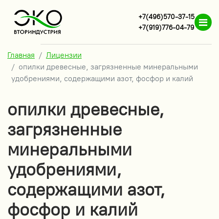
+7(496)570-37-15
+7(919)776-04-79
Главная
Лицензии
опилки древесные, загрязненные минеральными
удобрениями, содержащими азот, фосфор и калий
опилки древесные,
загрязненные
минеральными
удобрениями,
содержащими азот,
фосфор и калий