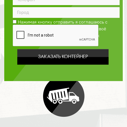
ДОГОВОР
Нажимая кнопку отправить я соглашаюсь с
Политикой конфиденциальности
и даю своё
согласие на обработку персональных
данных
ЗАКАЗАТЬ КОНТЕЙНЕР
ОПЛАТА