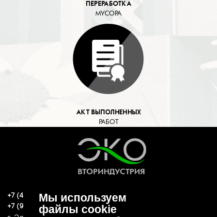
ПЕРЕРАБОТКА
МУСОРА
АКТ ВЫПОЛНЕННЫХ
РАБОТ
+7 (496) 570-37-15
Мы используем
ekoind93@yandex.ru
+7 (919) 776-04-79
файлы cookie