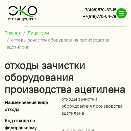
+7(496)570-37-15
+7(919)776-04-79
Главная
Лицензии
отходы зачистки оборудования производства
ацетилена
отходы зачистки
оборудования
производства ацетилена
отходы зачистки
Наименование вида
оборудования производства
отхода
ацетилена
Код отхода по
федеральному