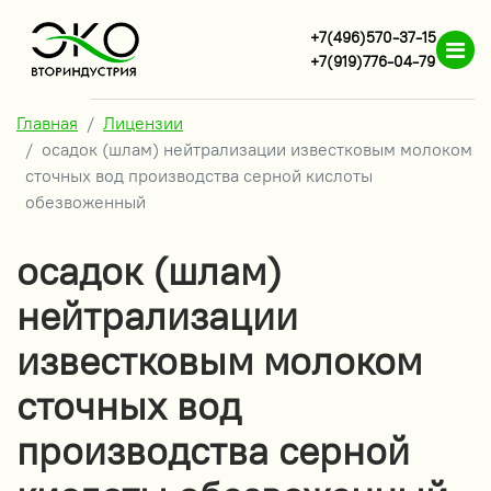
+7(496)570-37-15
+7(919)776-04-79
Главная
Лицензии
осадок (шлам) нейтрализации известковым молоком
сточных вод производства серной кислоты
обезвоженный
осадок (шлам)
нейтрализации
известковым молоком
сточных вод
производства серной