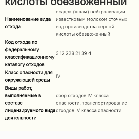
кислоты обезвоженный
осадок (шлам) нейтрализации
Наименование вида
известковым молоком сточных
отхода
вод производства серной
кислоты обезвоженный
Код отхода по
федеральному
3 12 228 21 39 4
классификационному
каталогу отходов
Класс опасности для
IV
окружающей среды
Виды работ,
выполняемые в
сбор отходов IV класса
составе
опасности, транспортирование
лицензируемого вида
отходов IV класса опасности
деятельности