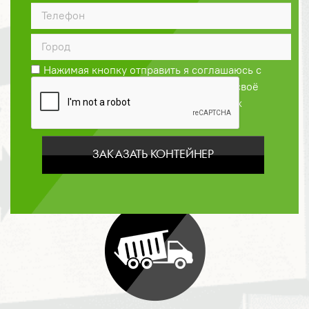
ДОГОВОР
Нажимая кнопку отправить я соглашаюсь с
Политикой конфиденциальности
и даю своё
согласие на обработку персональных
данных
ЗАКАЗАТЬ КОНТЕЙНЕР
ОПЛАТА