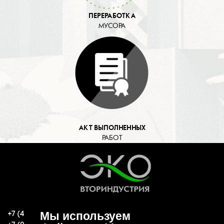
ПЕРЕРАБОТКА
МУСОРА
АКТ ВЫПОЛНЕННЫХ
РАБОТ
+7 (496) 570-37-15
Мы используем
ekoind93@yandex.ru