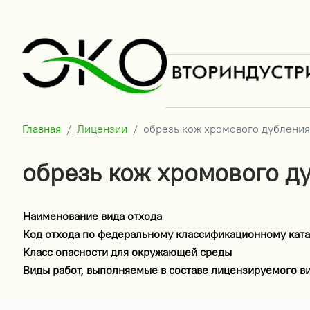
Главная
Лицензии
обрезь кож хромового дубления
обрезь кож хромового д
Наименование вида отхода
Код отхода по федеральному классификационному ката
Класс опасности для окружающей среды
Виды работ, выполняемые в составе лицензируемого в