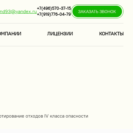
+7(496)570-37-15
ind93@yandex.ru
+7(919)776-04-79
ОМПАНИИ
ЛИЦЕНЗИИ
КОНТАКТЫ
ртирование отходов IV класса опасности