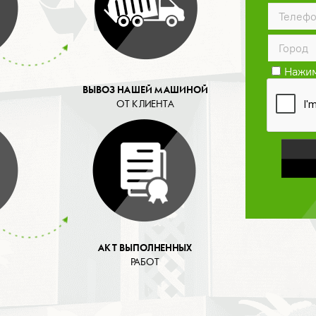
Нажим
конфид
ВЫВОЗ НАШЕЙ МАШИНОЙ
ОТ КЛИЕНТА
АКТ ВЫПОЛНЕННЫХ
РАБОТ