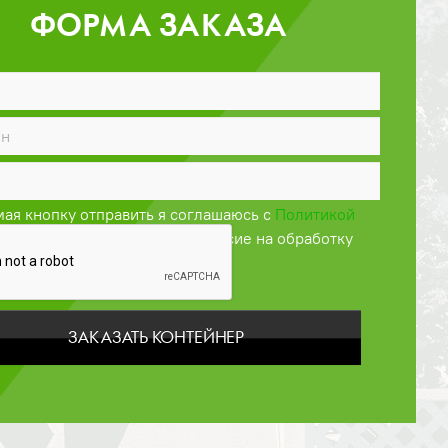
ФОРМА ЗАКАЗА
ая кнопку отправить я соглашаюсь с
Политикой
енциальности
и даю своё согласие на обработку
персональных данных
ЗАКАЗАТЬ КОНТЕЙНЕР