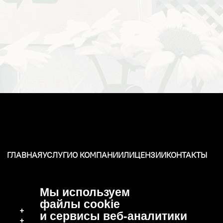
ГЛАВНАЯ
УСЛУГИ
О КОМПАНИИ
ЛИЦЕНЗИИ
КОНТАКТЫ
Мы используем
файлы cookie
+7 (496) 570-37-15
и сервисы веб-аналитики
+7 (919) 776-04-79