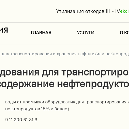
Утилизация отходов III - IV
eko
ГЛАВНАЯ
УСЛУГИ
О К
 для транспортирования и хранения нефти и/или нефтепрод
дования для транспортиро
содержание нефтепродукто
воды от промывки оборудования для транспортирования 
нефтепродуктов 15% и более)
9 11 200 61 31 3