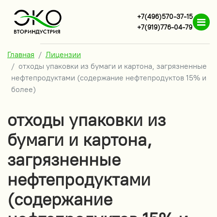
+7(496)570-37-15
+7(919)776-04-79
Главная
Лицензии
отходы упаковки из бумаги и картона, загрязненные
нефтепродуктами (содержание нефтепродуктов 15% и
более)
отходы упаковки из
бумаги и картона,
загрязненные
нефтепродуктами
(содержание