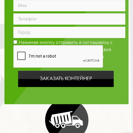
ДОГОВОР
Нажимая кнопку отправить я соглашаюсь с
Политикой конфиденциальности
и даю своё
согласие на обработку персональных
данных
ЗАКАЗАТЬ КОНТЕЙНЕР
ОПЛАТА