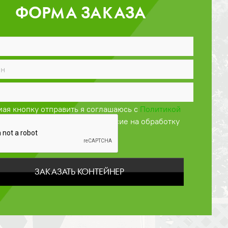
ФОРМА ЗАКАЗА
ая кнопку отправить я соглашаюсь с
Политикой
енциальности
и даю своё согласие на обработку
персональных данных
ЗАКАЗАТЬ КОНТЕЙНЕР