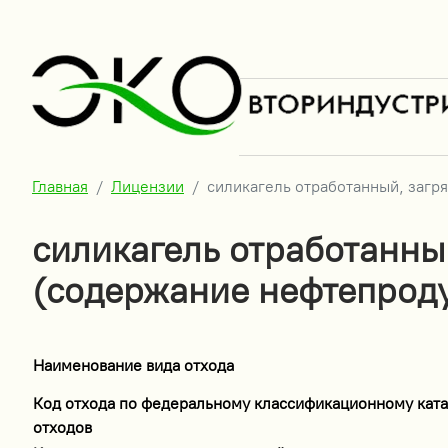
Главная
Лицензии
силикагель отработанный, загр
силикагель отработанны
(содержание нефтепроду
Наименование вида отхода
Код отхода по федеральному классификационному ката
отходов