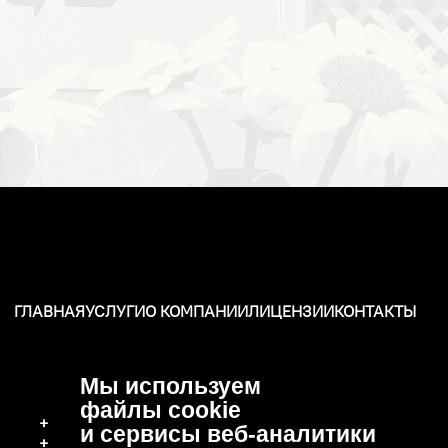
ГЛАВНАЯ
УСЛУГИ
О КОМПАНИИ
ЛИЦЕНЗИИ
КОНТАКТЫ
Мы используем
файлы cookie
+7 (496) 570-37-15
и сервисы веб-аналитики
+7 (919) 776-04-79