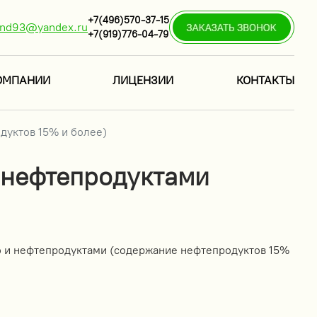
+7(496)570-37-15
ind93@yandex.ru
+7(919)776-04-79
ОМПАНИИ
ЛИЦЕНЗИИ
КОНТАКТЫ
дуктов 15% и более)
 нефтепродуктами
ю и нефтепродуктами (содержание нефтепродуктов 15%