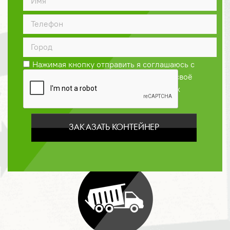
ДОГОВОР
Нажимая кнопку отправить я соглашаюсь с
Политикой конфиденциальности
и даю своё
согласие на обработку персональных
данных
ЗАКАЗАТЬ КОНТЕЙНЕР
ОПЛАТА