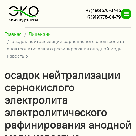
+7(496)570-37-15
+7(919)776-04-79
Главная
Лицензии
осадок нейтрализации сернокислого электролита
электролитического рафинирования анодной меди
известью
осадок нейтрализации
сернокислого
электролита
электролитического
рафинирования анодной