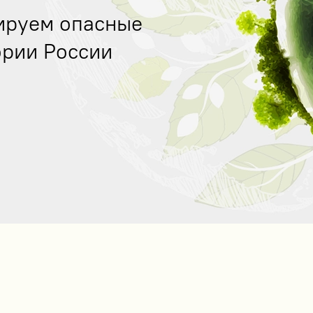
ируем опасные
тории России