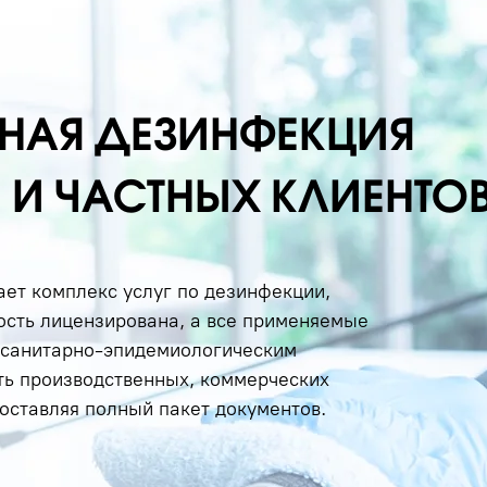
НАЯ ДЕЗИНФЕКЦИЯ
 И ЧАСТНЫХ КЛИЕНТО
 комплекс услуг по дезинфекции,
ость лицензирована, а все применяемые
м санитарно-эпидемиологическим
ть производственных, коммерческих
оставляя полный пакет документов.