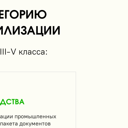
ТЕГОРИЮ
ТИЛИЗАЦИИ
II-V класса:
ОДСТВА
изации промышленных
 пакета документов