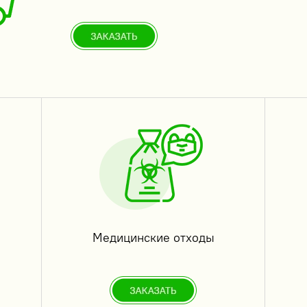
Медицинские отходы